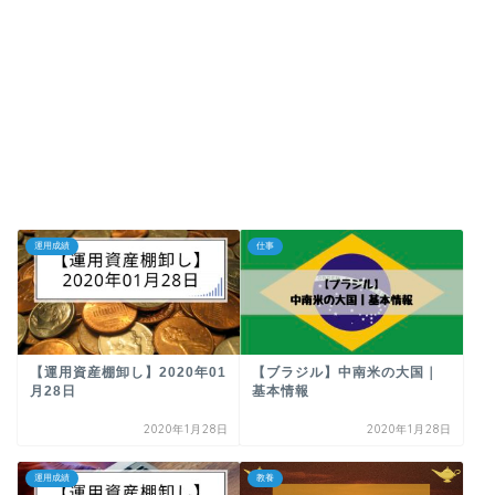
運用成績
仕事
【運用資産棚卸し】2020年01
【ブラジル】中南米の大国｜
月28日
基本情報
2020年1月28日
2020年1月28日
運用成績
教養