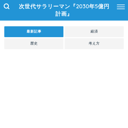
次世代サラリーマン『2030年5億円
計画』
最新記事
経済
歴史
考え方