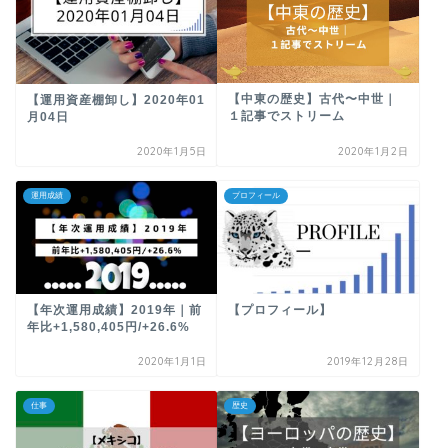
【中東の歴史】古代〜中世｜
【運用資産棚卸し】2020年01
１記事でストリーム
月04日
2020年1月5日
2020年1月2日
運用成績
プロフィール
【年次運用成績】2019年｜前
【プロフィール】
年比+1,580,405円/+26.6%
2020年1月1日
2019年12月28日
仕事
歴史