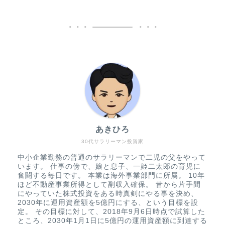
あきひろ
30代サラリーマン投資家
中小企業勤務の普通のサラリーマンで二児の父をやって
います。 仕事の傍で、娘と息子、一姫二太郎の育児に
奮闘する毎日です。 本業は海外事業部門に所属。 10年
ほど不動産事業所得として副収入確保。 昔から片手間
にやっていた株式投資をある時真剣にやる事を決め、
2030年に運用資産額を5億円にする、という目標を設
定。 その目標に対して、2018年9月6日時点で試算した
ところ、2030年1月1日に5億円の運用資産額に到達する