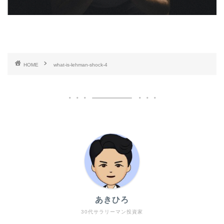
HOME
what-is-lehman-shock-4
あきひろ
30代サラリーマン投資家