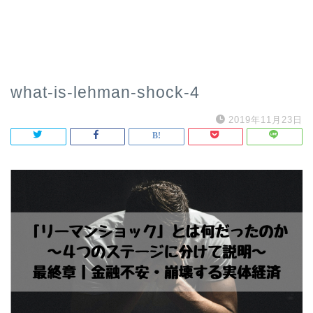
what-is-lehman-shock-4
2019年11月23日