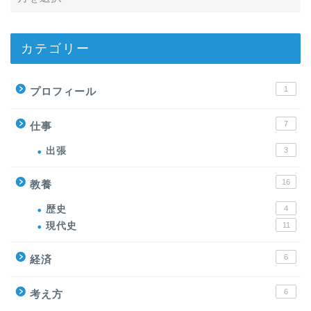
カテゴリー
1
プロフィール
7
仕事
出張
3
16
教養
歴史
4
現代史
11
6
経済
6
考え方