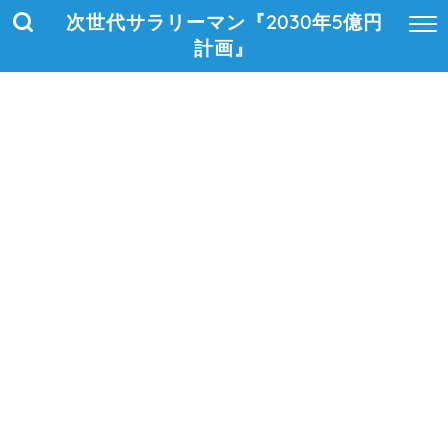
次世代サラリーマン『2030年5億円
計画』