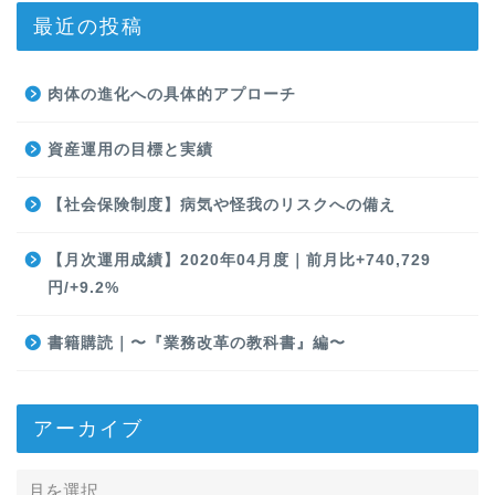
最近の投稿
肉体の進化への具体的アプローチ
資産運用の目標と実績
【社会保険制度】病気や怪我のリスクへの備え
【月次運用成績】2020年04月度｜前月比+740,729
円/+9.2%
書籍購読｜〜『業務改革の教科書』編〜
アーカイブ