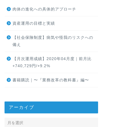
肉体の進化への具体的アプローチ
資産運用の目標と実績
【社会保険制度】病気や怪我のリスクへの
備え
【月次運用成績】2020年04月度｜前月比
+740,729円/+9.2%
書籍購読｜〜『業務改革の教科書』編〜
アーカイブ