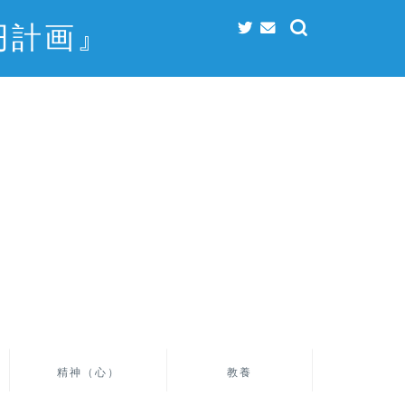
円計画』
精神（心）
教養