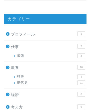
カテゴリー
プロフィール
1
仕事
7
出張
3
教養
16
歴史
4
現代史
11
経済
6
考え方
6