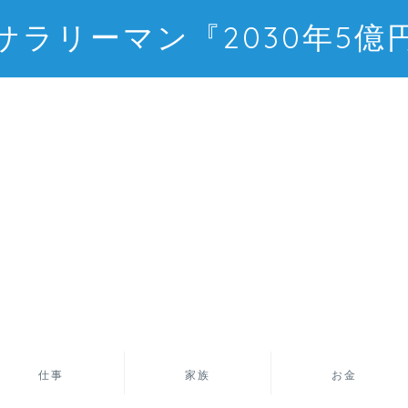
サラリーマン『2030年5億
仕事
家族
お金