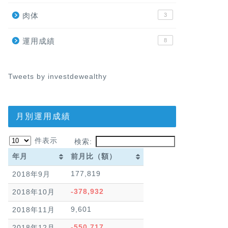
肉体
3
運用成績
8
Tweets by investdewealthy
月別運用成績
件表示
検索:
年月
前月比（額）
年月
前月比（額）
177,819
2018年9月
-378,932
2018年10月
9,601
2018年11月
-550,717
2018年12月