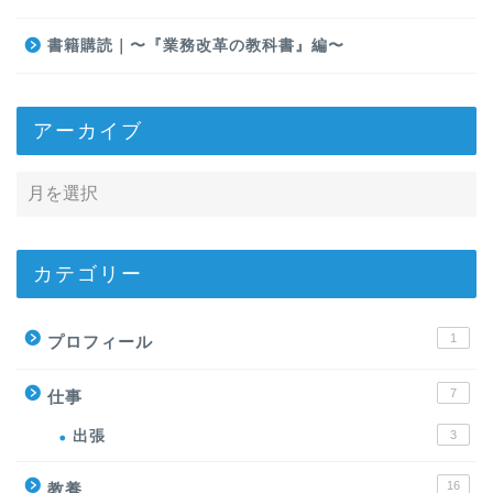
書籍購読｜〜『業務改革の教科書』編〜
アーカイブ
カテゴリー
1
プロフィール
7
仕事
出張
3
16
教養