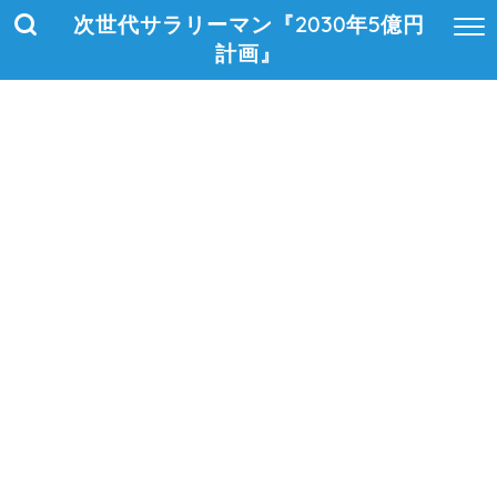
次世代サラリーマン『2030年5億円
計画』