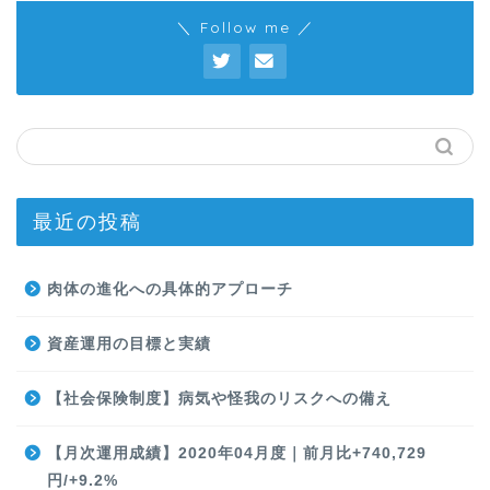
＼ Follow me ／
最近の投稿
肉体の進化への具体的アプローチ
資産運用の目標と実績
【社会保険制度】病気や怪我のリスクへの備え
【月次運用成績】2020年04月度｜前月比+740,729
円/+9.2%