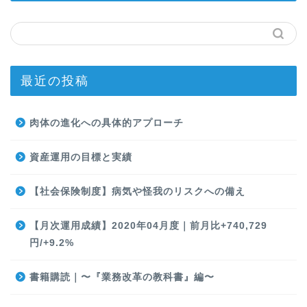
最近の投稿
肉体の進化への具体的アプローチ
資産運用の目標と実績
【社会保険制度】病気や怪我のリスクへの備え
【月次運用成績】2020年04月度｜前月比+740,729
円/+9.2%
書籍購読｜〜『業務改革の教科書』編〜