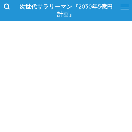
次世代サラリーマン『2030年5億円
計画』