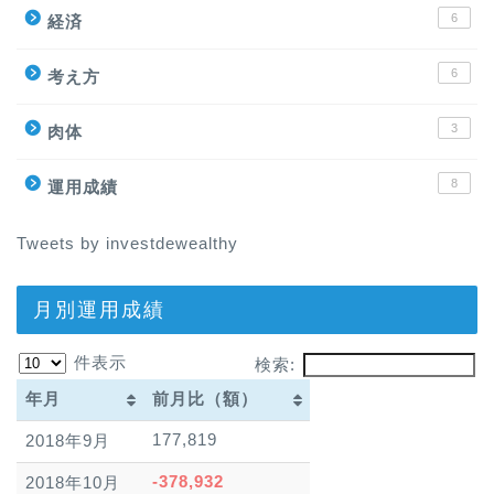
6
経済
6
考え方
3
肉体
8
運用成績
Tweets by investdewealthy
月別運用成績
件表示
検索:
年月
前月比（額）
年月
前月比（額）
177,819
2018年9月
-378,932
2018年10月