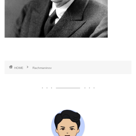
HOME
Rachmaninov