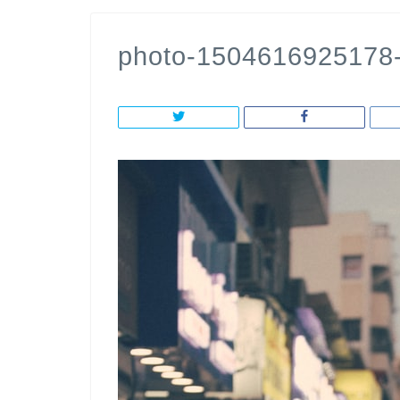
photo-1504616925178