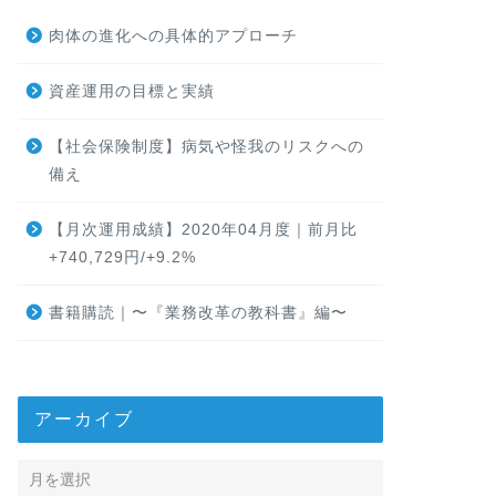
肉体の進化への具体的アプローチ
資産運用の目標と実績
【社会保険制度】病気や怪我のリスクへの
備え
【月次運用成績】2020年04月度｜前月比
+740,729円/+9.2%
書籍購読｜〜『業務改革の教科書』編〜
アーカイブ