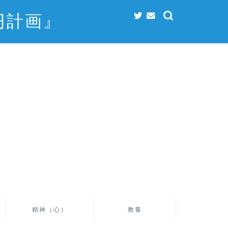
円計画』
精神（心）
教養