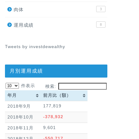
肉体
3
運用成績
8
Tweets by investdewealthy
月別運用成績
件表示
検索:
年月
前月比（額）
年月
前月比（額）
177,819
2018年9月
-378,932
2018年10月
9,601
2018年11月
-550,717
2018年12月