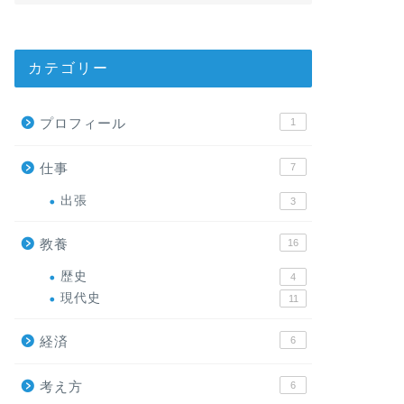
カテゴリー
プロフィール
1
仕事
7
出張
3
教養
16
歴史
4
現代史
11
経済
6
考え方
6