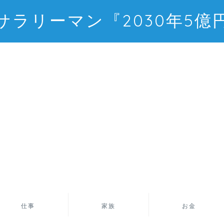
サラリーマン『2030年5億
仕事
家族
お金