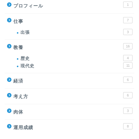
1
プロフィール
7
仕事
出張
3
16
教養
歴史
4
現代史
11
6
経済
6
考え方
3
肉体
8
運用成績