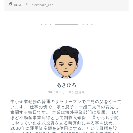
HOME
otokonoko_ehe
あきひろ
30代サラリーマン投資家
中小企業勤務の普通のサラリーマンで二児の父をやって
います。 仕事の傍で、娘と息子、一姫二太郎の育児に
奮闘する毎日です。 本業は海外事業部門に所属。 10年
ほど不動産事業所得として副収入確保。 昔から片手間
にやっていた株式投資をある時真剣にやる事を決め、
2030年に運用資産額を5億円にする、という目標を設