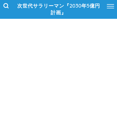
次世代サラリーマン『2030年5億円
計画』