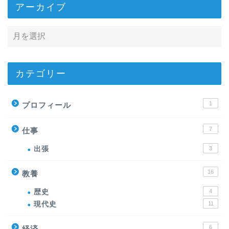
アーカイブ
カテゴリー
1
プロフィール
7
仕事
出張
3
16
教養
歴史
4
現代史
11
6
経済