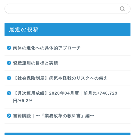
最近の投稿
肉体の進化への具体的アプローチ
資産運用の目標と実績
【社会保険制度】病気や怪我のリスクへの備え
【月次運用成績】2020年04月度｜前月比+740,729
円/+9.2%
書籍購読｜〜『業務改革の教科書』編〜