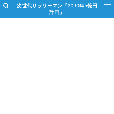
次世代サラリーマン『2030年5億円
計画』