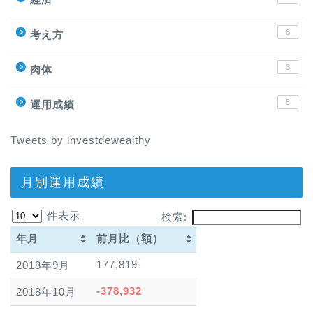
6
考え方
3
肉体
8
運用成績
Tweets by investdewealthy
月別運用成績
件表示
検索:
年月
前月比（額）
年月
前月比（額）
177,819
2018年9月
-378,932
2018年10月