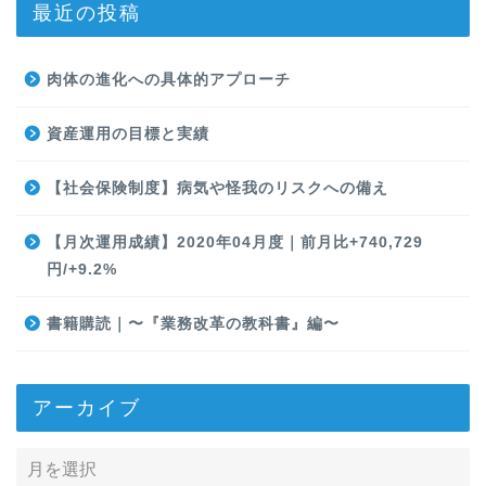
最近の投稿
肉体の進化への具体的アプローチ
資産運用の目標と実績
【社会保険制度】病気や怪我のリスクへの備え
【月次運用成績】2020年04月度｜前月比+740,729
円/+9.2%
書籍購読｜〜『業務改革の教科書』編〜
アーカイブ