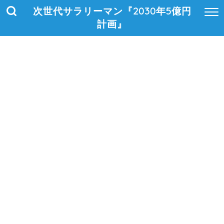
次世代サラリーマン『2030年5億円
計画』