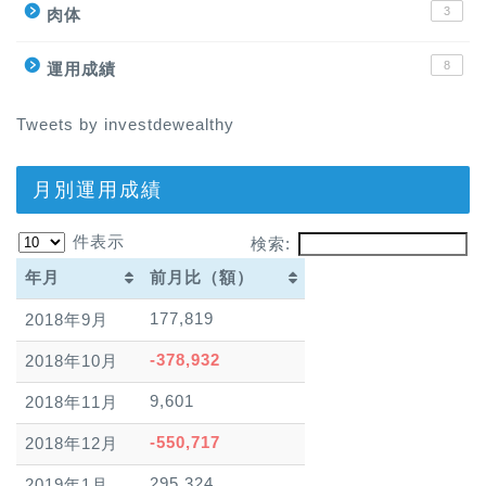
3
肉体
8
運用成績
Tweets by investdewealthy
月別運用成績
件表示
検索:
年月
前月比（額）
年月
前月比（額）
177,819
2018年9月
-378,932
2018年10月
9,601
2018年11月
-550,717
2018年12月
295,324
2019年1月