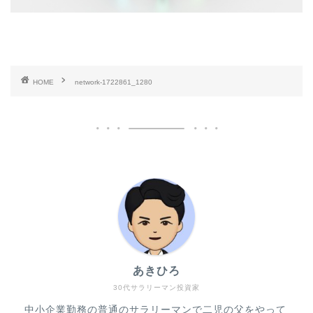
HOME
network-1722861_1280
あきひろ
30代サラリーマン投資家
中小企業勤務の普通のサラリーマンで二児の父をやって