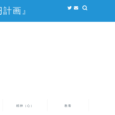
円計画』
精神（心）
教養