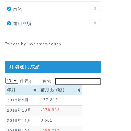
肉体
3
運用成績
8
Tweets by investdewealthy
月別運用成績
件表示
検索:
年月
前月比（額）
年月
前月比（額）
177,819
2018年9月
-378,932
2018年10月
9,601
2018年11月
-550,717
2018年12月