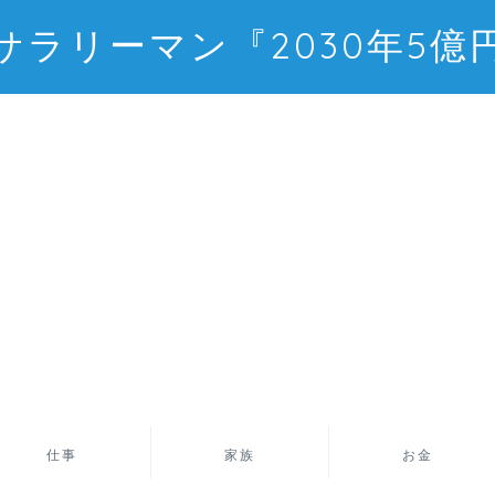
サラリーマン『2030年5億
仕事
家族
お金