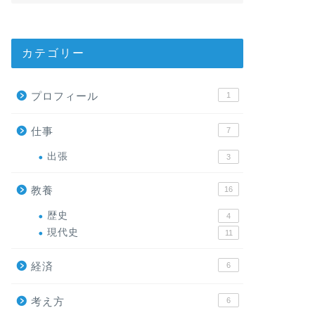
カテゴリー
プロフィール
1
仕事
7
出張
3
教養
16
歴史
4
現代史
11
経済
6
考え方
6