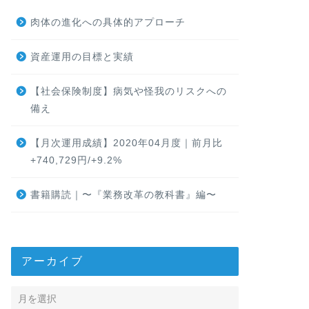
肉体の進化への具体的アプローチ
資産運用の目標と実績
【社会保険制度】病気や怪我のリスクへの
備え
【月次運用成績】2020年04月度｜前月比
+740,729円/+9.2%
書籍購読｜〜『業務改革の教科書』編〜
アーカイブ