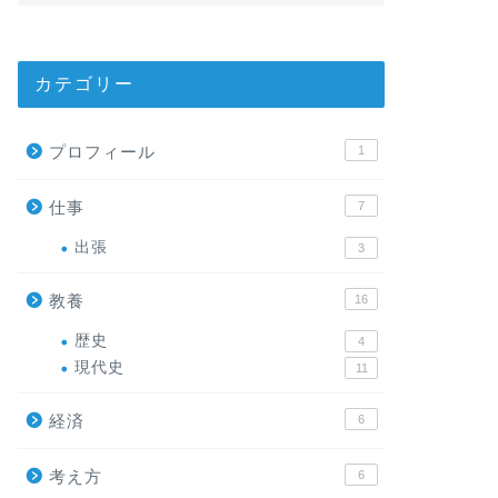
カテゴリー
プロフィール
1
仕事
7
出張
3
教養
16
歴史
4
現代史
11
経済
6
考え方
6