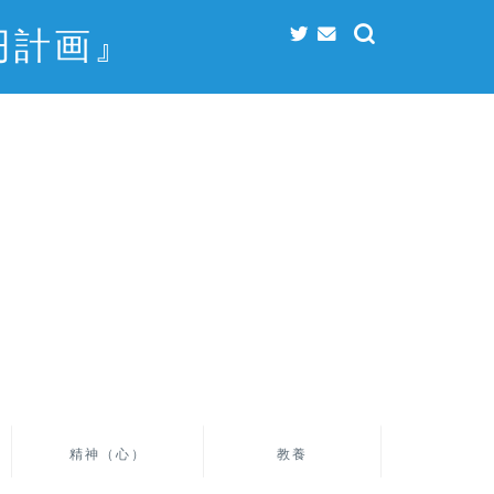
円計画』
精神（心）
教養