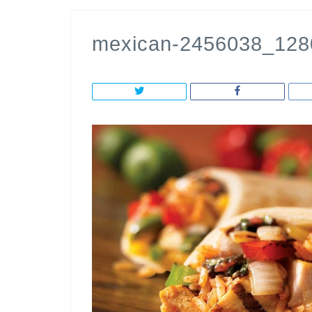
mexican-2456038_128