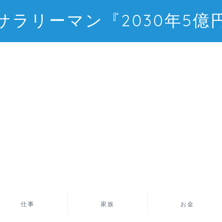
サラリーマン『2030年5億
仕事
家族
お金