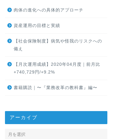
肉体の進化への具体的アプローチ
資産運用の目標と実績
【社会保険制度】病気や怪我のリスクへの
備え
【月次運用成績】2020年04月度｜前月比
+740,729円/+9.2%
書籍購読｜〜『業務改革の教科書』編〜
アーカイブ