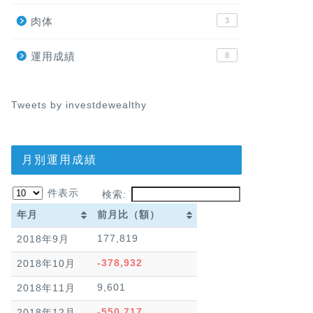
肉体
3
運用成績
8
Tweets by investdewealthy
月別運用成績
件表示
検索:
年月
前月比（額）
年月
前月比（額）
177,819
2018年9月
-378,932
2018年10月
9,601
2018年11月
-550,717
2018年12月