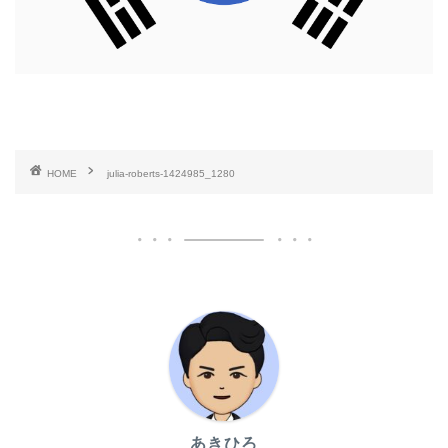
HOME
julia-roberts-1424985_1280
あきひろ