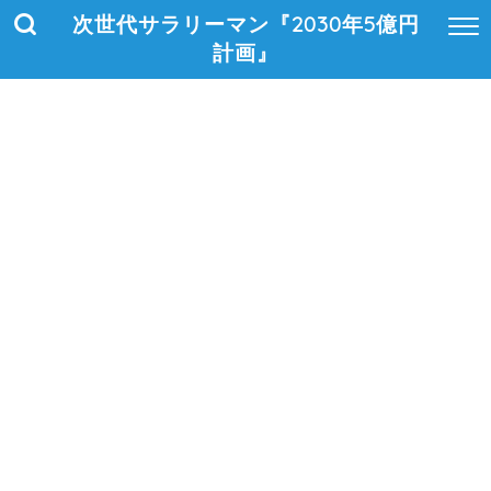
次世代サラリーマン『2030年5億円
計画』