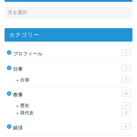
カテゴリー
1
プロフィール
7
仕事
出張
3
16
教養
歴史
4
現代史
11
6
経済