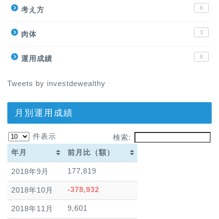
6
考え方
3
肉体
8
運用成績
Tweets by investdewealthy
月別運用成績
件表示
検索:
年月
前月比（額）
年月
前月比（額）
177,819
2018年9月
-378,932
2018年10月
9,601
2018年11月