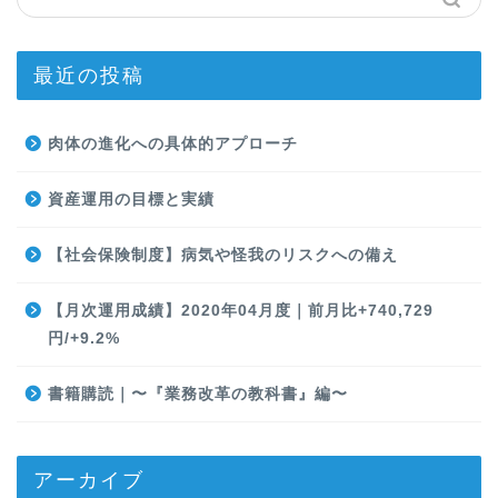
最近の投稿
肉体の進化への具体的アプローチ
資産運用の目標と実績
【社会保険制度】病気や怪我のリスクへの備え
【月次運用成績】2020年04月度｜前月比+740,729
円/+9.2%
書籍購読｜〜『業務改革の教科書』編〜
アーカイブ