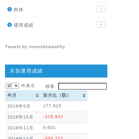
肉体
3
運用成績
8
Tweets by investdewealthy
月別運用成績
件表示
検索:
年月
前月比（額）
年月
前月比（額）
177,819
2018年9月
-378,932
2018年10月
9,601
2018年11月
-550,717
2018年12月