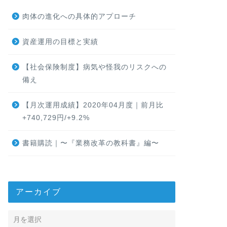
肉体の進化への具体的アプローチ
資産運用の目標と実績
【社会保険制度】病気や怪我のリスクへの
備え
【月次運用成績】2020年04月度｜前月比
+740,729円/+9.2%
書籍購読｜〜『業務改革の教科書』編〜
アーカイブ