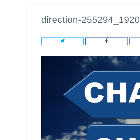
direction-255294_1920