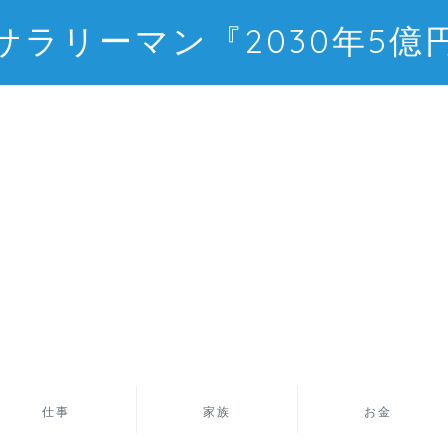
サラリーマン『2030年5億
仕事
家族
お金