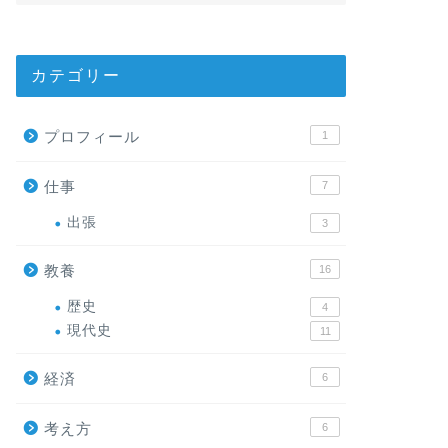
カテゴリー
プロフィール
1
仕事
7
出張
3
教養
16
歴史
4
現代史
11
経済
6
考え方
6