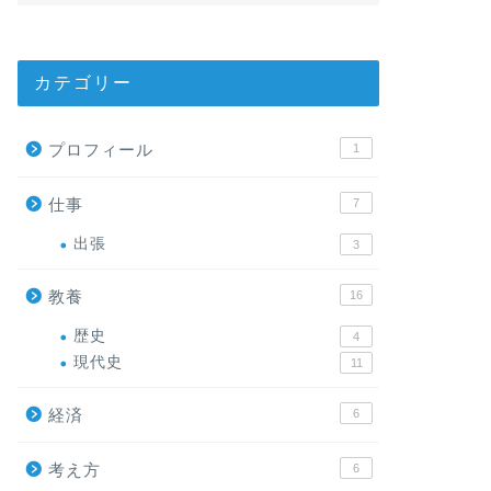
カテゴリー
プロフィール
1
仕事
7
出張
3
教養
16
歴史
4
現代史
11
経済
6
考え方
6