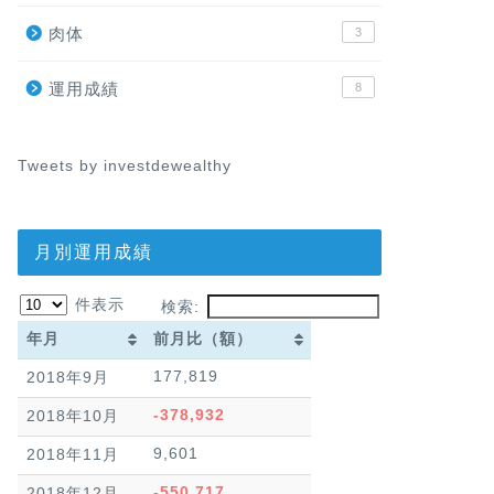
肉体
3
運用成績
8
Tweets by investdewealthy
月別運用成績
件表示
検索:
年月
前月比（額）
年月
前月比（額）
177,819
2018年9月
-378,932
2018年10月
9,601
2018年11月
-550,717
2018年12月