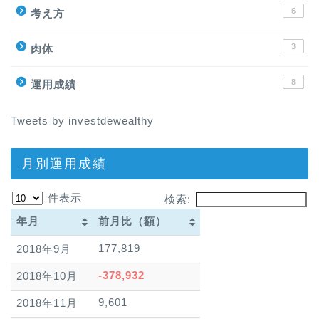
6
考え方
3
肉体
8
運用成績
Tweets by investdewealthy
月別運用成績
件表示
検索:
年月
前月比（額）
年月
前月比（額）
177,819
2018年9月
-378,932
2018年10月
9,601
2018年11月