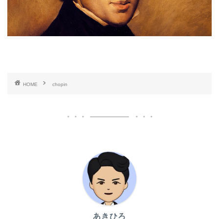
HOME
chopin
あきひろ