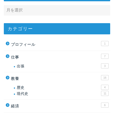
カテゴリー
1
プロフィール
7
仕事
出張
3
16
教養
歴史
4
現代史
11
6
経済