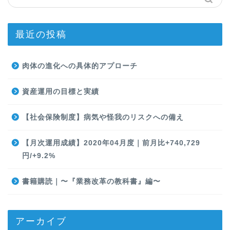
最近の投稿
肉体の進化への具体的アプローチ
資産運用の目標と実績
【社会保険制度】病気や怪我のリスクへの備え
【月次運用成績】2020年04月度｜前月比+740,729
円/+9.2%
書籍購読｜〜『業務改革の教科書』編〜
アーカイブ