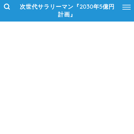
次世代サラリーマン『2030年5億円
計画』