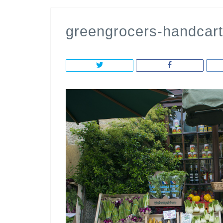
greengrocers-handcar