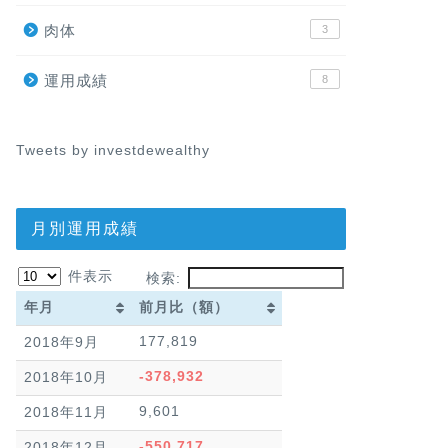
肉体
3
運用成績
8
Tweets by investdewealthy
月別運用成績
件表示
検索:
年月
前月比（額）
年月
前月比（額）
177,819
2018年9月
-378,932
2018年10月
9,601
2018年11月
-550,717
2018年12月