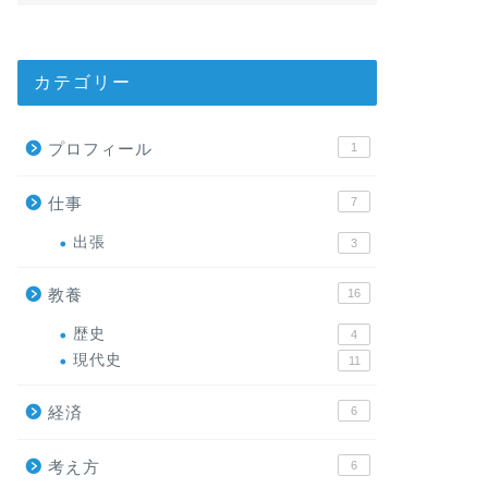
カテゴリー
プロフィール
1
仕事
7
出張
3
教養
16
歴史
4
現代史
11
経済
6
考え方
6