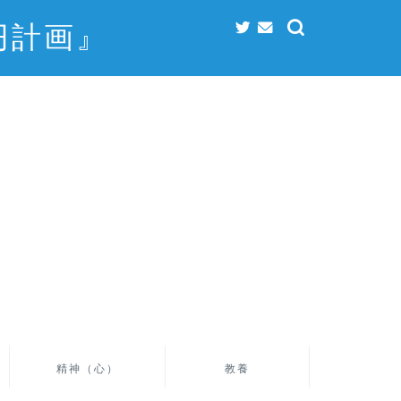
円計画』
精神（心）
教養