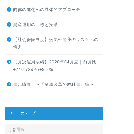
肉体の進化への具体的アプローチ
資産運用の目標と実績
【社会保険制度】病気や怪我のリスクへの
備え
【月次運用成績】2020年04月度｜前月比
+740,729円/+9.2%
書籍購読｜〜『業務改革の教科書』編〜
アーカイブ