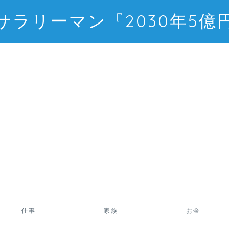
サラリーマン『2030年5億
仕事
家族
お金