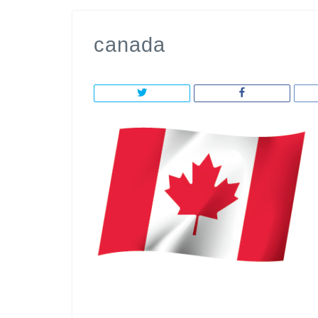
canada