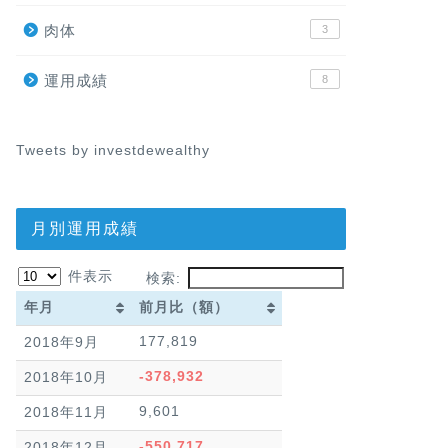
肉体
3
運用成績
8
Tweets by investdewealthy
月別運用成績
件表示
検索:
年月
前月比（額）
年月
前月比（額）
177,819
2018年9月
-378,932
2018年10月
9,601
2018年11月
-550,717
2018年12月