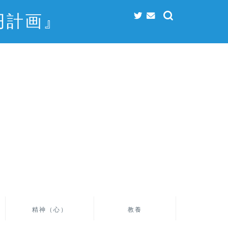
円計画』
精神（心）
教養