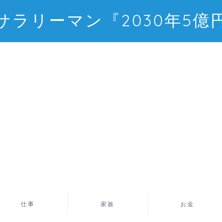
サラリーマン『2030年5億
仕事
家族
お金