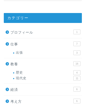
カテゴリー
プロフィール
1
仕事
7
出張
3
教養
16
歴史
4
現代史
11
経済
6
考え方
6