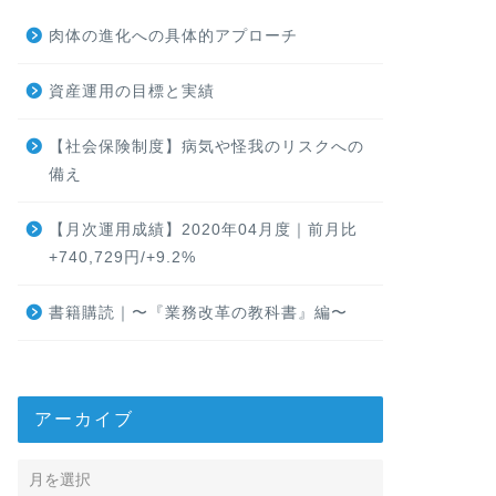
肉体の進化への具体的アプローチ
資産運用の目標と実績
【社会保険制度】病気や怪我のリスクへの
備え
【月次運用成績】2020年04月度｜前月比
+740,729円/+9.2%
書籍購読｜〜『業務改革の教科書』編〜
アーカイブ