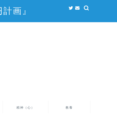
円計画』
精神（心）
教養