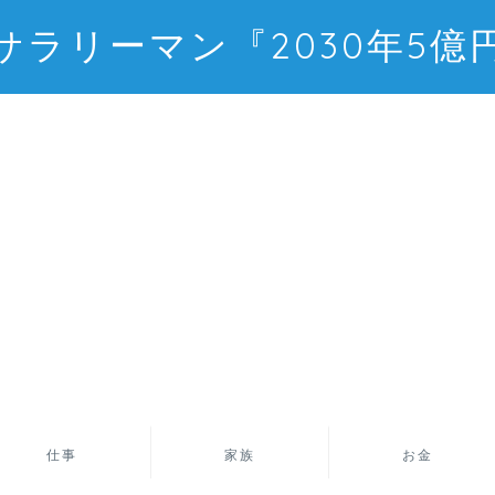
サラリーマン『2030年5億
仕事
家族
お金