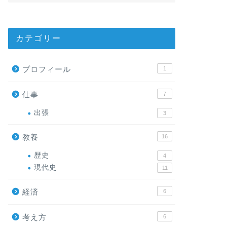
カテゴリー
プロフィール
1
仕事
7
出張
3
教養
16
歴史
4
現代史
11
経済
6
考え方
6