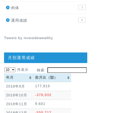
肉体
3
運用成績
8
Tweets by investdewealthy
月別運用成績
件表示
検索:
年月
前月比（額）
年月
前月比（額）
177,819
2018年9月
-378,932
2018年10月
9,601
2018年11月
-550,717
2018年12月