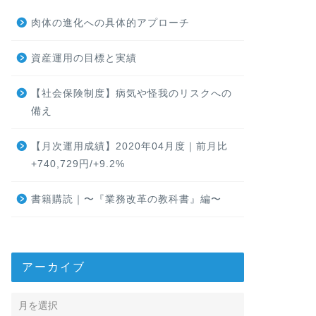
肉体の進化への具体的アプローチ
資産運用の目標と実績
【社会保険制度】病気や怪我のリスクへの
備え
【月次運用成績】2020年04月度｜前月比
+740,729円/+9.2%
書籍購読｜〜『業務改革の教科書』編〜
アーカイブ