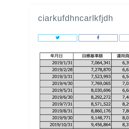
ciarkufdhncarlkfjdh