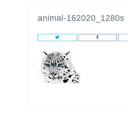
animal-162020_1280s