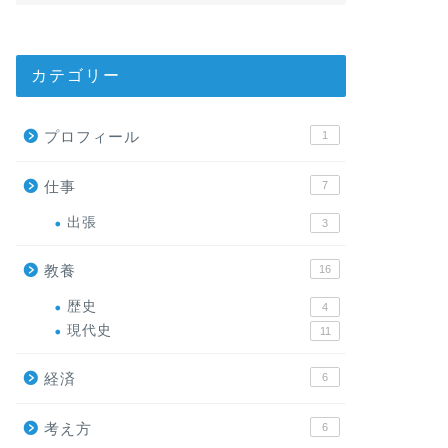
カテゴリー
プロフィール
1
仕事
7
出張
3
教養
16
歴史
4
現代史
11
経済
6
考え方
6