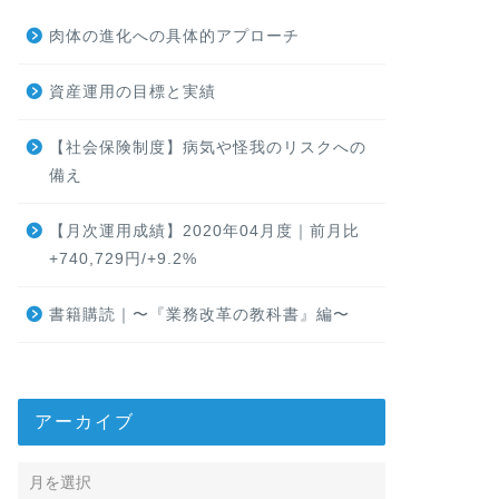
肉体の進化への具体的アプローチ
資産運用の目標と実績
【社会保険制度】病気や怪我のリスクへの
備え
【月次運用成績】2020年04月度｜前月比
+740,729円/+9.2%
書籍購読｜〜『業務改革の教科書』編〜
アーカイブ