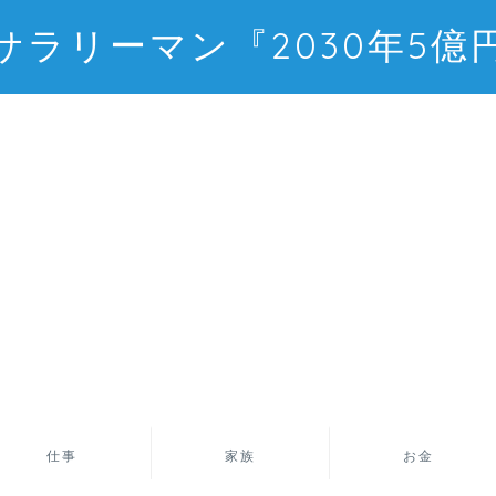
サラリーマン『2030年5億
仕事
家族
お金