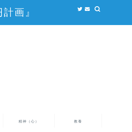
円計画』
精神（心）
教養