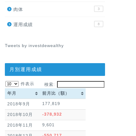
肉体
3
運用成績
8
Tweets by investdewealthy
月別運用成績
件表示
検索:
年月
前月比（額）
年月
前月比（額）
177,819
2018年9月
-378,932
2018年10月
9,601
2018年11月
-550,717
2018年12月