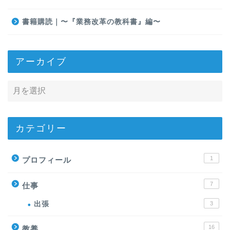
書籍購読｜〜『業務改革の教科書』編〜
アーカイブ
カテゴリー
1
プロフィール
7
仕事
出張
3
16
教養