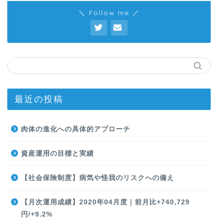
＼ Follow me ／
最近の投稿
肉体の進化への具体的アプローチ
資産運用の目標と実績
【社会保険制度】病気や怪我のリスクへの備え
【月次運用成績】2020年04月度｜前月比+740,729
円/+9.2%