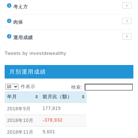
6
考え方
3
肉体
8
運用成績
Tweets by investdewealthy
月別運用成績
件表示
検索:
年月
前月比（額）
年月
前月比（額）
177,819
2018年9月
-378,932
2018年10月
9,601
2018年11月