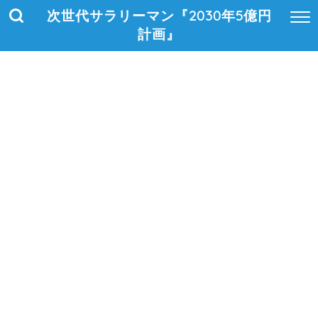
次世代サラリーマン『2030年5億円
計画』