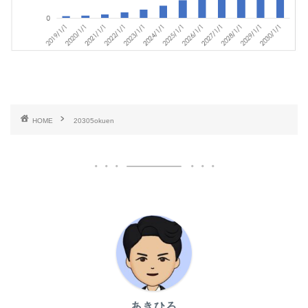
HOME
20305okuen
あきひろ