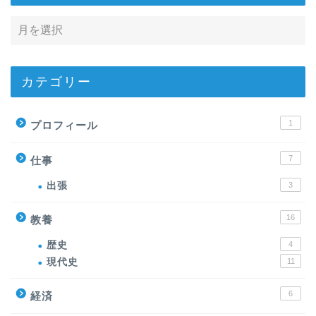
カテゴリー
1
プロフィール
7
仕事
出張
3
16
教養
歴史
4
現代史
11
6
経済