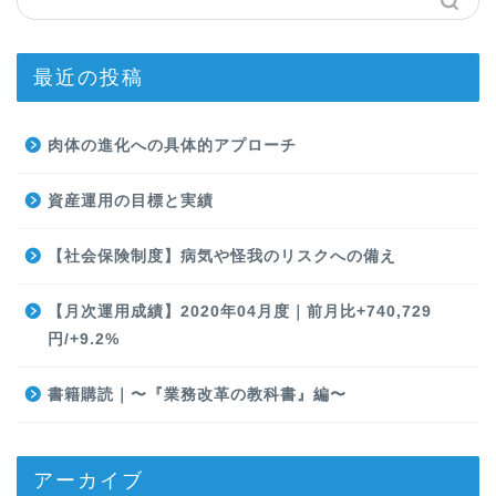
最近の投稿
肉体の進化への具体的アプローチ
資産運用の目標と実績
【社会保険制度】病気や怪我のリスクへの備え
【月次運用成績】2020年04月度｜前月比+740,729
円/+9.2%
書籍購読｜〜『業務改革の教科書』編〜
アーカイブ